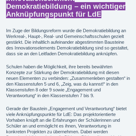
Demokratiebildung – ein wichtiger
Anknüpfungspunkt für LdE
Im Zuge der Bildungsreform wurde die Demokratiebildung an
Werkreal-, Haupt-, Real- und Gemeinschaftsschulen gezielt
gestärkt. Die inhaltlich aufeinander abgestimmten Bausteine
des Innovationselements Demokratiebildung sind so gestaltet,
dass sie an den Leitfaden Demokratiebildung anknüpfen.
Schulen haben die Möglichkeit, ihre bereits bewährten
Konzepte zur Stärkung der Demokratiebildung mit diesen
neuen Elementen zu verbinden: „Zusammenleben gestalten“ in
den Klassenstufen 5 und 6, „Zeig, was du kannst!“ in den
Klassenstufen 8 oder 9 sowie „Engagement und
Verantwortung“ in den Klassenstufen 7 bis 9.
Gerade der Baustein „Engagement und Verantwortung“ bietet
viele Anknüpfungspunkte für LdE: Das projektorientierte
Vorhaben knüpft an die Erfahrungen der Schülerinnen und
Schüler an und ermöglicht es ihnen, Verantwortung in
konkreten Projekten zu übernehmen. Dabei werden