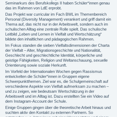
Seminarkurs des Berufskollegs II haben Schüler*innen genau
das im Rahmen von LdE erprobt.
Das Projekt war curricular im Fach BWL im Themenbereich
Personal (Diversity Management) verankert und griff damit ein
Thema auf, das nicht nur in der Arbeitswelt, sondern auch im
schulischen Alltag eine zentrale Rolle spielt. Das schulische
Leitbild „Leben und Lernen in Vielfalt und Wertschätzung“
bildete den inhaltlichen und pädagogischen Rahmen.
Im Fokus standen die sieben Vielfaltsdimensionen der Charta
der Vielfalt – Alter, Migrationsgeschichte und Nationalität,
Geschlecht und geschlechtliche Identität, körperliche und
geistige Fähigkeiten, Religion und Weltanschauung, sexuelle
Orientierung sowie soziale Herkunft.
Im Vorfeld der Internationalen Wochen gegen Rassismus
entwickelten die Schüler*innen in Gruppen eigene
Schwerpunktthemen. Ziel war es, die Schulgemeinschaft auf
verschiedene Aspekte von Vielfalt aufmerksam zu machen –
und zu zeigen, wie bedeutsam Wertschätzung in der
Arbeitswelt und im Alltag ist. Dazu erstellten Sie ein Video auf
dem Instagram-Account der Schule.
Einige Gruppen gingen über die theoretische Arbeit hinaus und
suchten aktiv den Kontakt zu externen Partnern. So