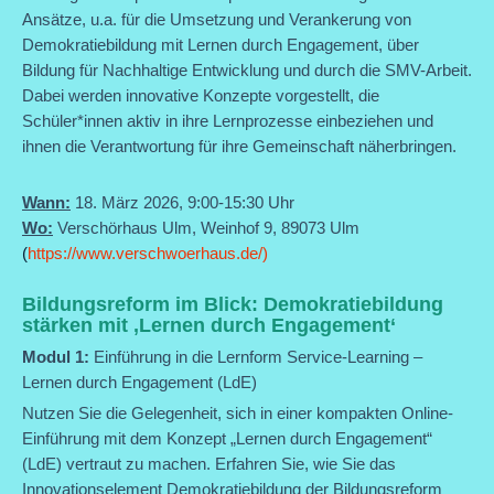
Ansätze, u.a. für die Umsetzung und Verankerung von
Demokratiebildung mit Lernen durch Engagement, über
Bildung für Nachhaltige Entwicklung und durch die SMV-Arbeit.
Dabei werden innovative Konzepte vorgestellt, die
Schüler*innen aktiv in ihre Lernprozesse einbeziehen und
ihnen die Verantwortung für ihre Gemeinschaft näherbringen.
Wann:
18. März 2026, 9:00-15:30 Uhr
Wo:
Verschörhaus Ulm, Weinhof 9, 89073 Ulm
(
https://www.verschwoerhaus.de/)
Bildungsreform im Blick: Demokratiebildung
stärken mit ‚Lernen durch Engagement‘
Modul 1:
Einführung in die Lernform Service-Learning –
Lernen durch Engagement (LdE)
Nutzen Sie die Gelegenheit, sich in einer kompakten Online-
Einführung mit dem Konzept „Lernen durch Engagement“
(LdE) vertraut zu machen. Erfahren Sie, wie Sie das
Innovationselement Demokratiebildung der Bildungsreform