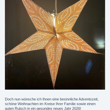
Doch nun wünsche ich Ihnen eine besinnliche Adventszeit,
schöne Weihnachten im Kreise Ihrer Familie sowie einen
guten Rutsch in ein gesundes neues Jahr 2026!