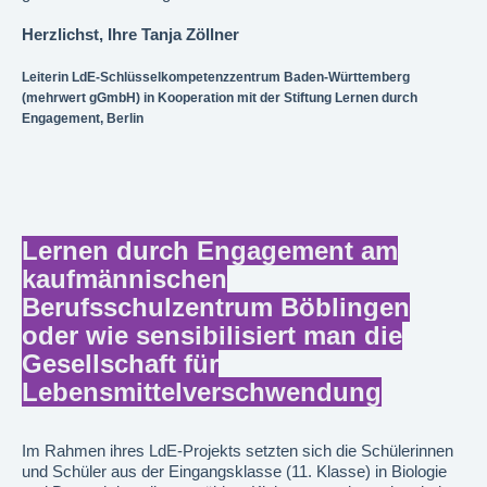
Herzlichst, Ihre Tanja Zöllner
Leiterin LdE-Schlüsselkompetenzzentrum Baden-Württemberg
(mehrwert gGmbH) in Kooperation mit der Stiftung Lernen durch
Engagement, Berlin
Lernen durch Engagement am
kaufmännischen
Berufsschulzentrum Böblingen
oder wie sensibilisiert man die
Gesellschaft für
Lebensmittelverschwendung
Im Rahmen ihres LdE-Projekts setzten sich die Schülerinnen
und Schüler aus der Eingangsklasse (11. Klasse) in Biologie