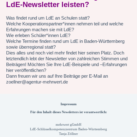
LdE-Newsletter leisten?
Was findet rund um LdE an Schulen statt?
Welche Kooperationspartner*innen nehmen teil und welche
Erfahrungen machen sie mit LdE?
Wie erleben Schüler*innen LdE?
Welche Termine finden rund um LdE in Baden-Württemberg
sowie überregional statt?
Dies alles und noch viel mehr findet hier seinen Platz. Doch
letztendlich lebt der Newsletter von zahlreichen Stimmen und
Beiträgen! Möchten Sie Ihre LdE-Beispiele und –Erfahrungen
hier veröffentlichen?
Dann freuen wir uns auf Ihre Beiträge per E-Mail an
zoellner@agentur-mehrwert.de
Impressum
Für den Inhalt dieses Newsletters ist verantwortlich:
mehrwert gGmbH
LdE-Schlüsselkompetenzzentrum Baden-Württemberg
Tanja Zöllner