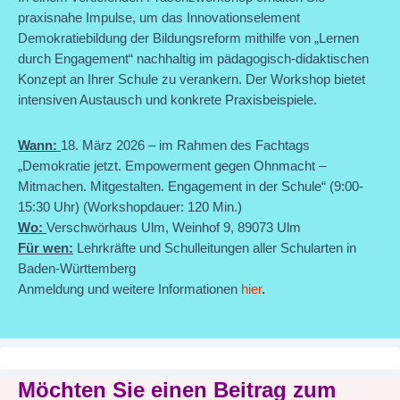
praxisnahe Impulse, um das Innovationselement
Demokratiebildung der Bildungsreform mithilfe von „Lernen
durch Engagement“ nachhaltig im pädagogisch-didaktischen
Konzept an Ihrer Schule zu verankern. Der Workshop bietet
intensiven Austausch und konkrete Praxisbeispiele.
Wann:
18. März 2026 – im Rahmen des Fachtags
„Demokratie jetzt. Empowerment gegen Ohnmacht –
Mitmachen. Mitgestalten. Engagement in der Schule“ (9:00-
15:30 Uhr)
(Workshopdauer: 120 Min.)
Wo:
Verschwörhaus Ulm, Weinhof 9, 89073 Ulm
Für wen:
Lehrkräfte und Schulleitungen aller Schularten in
Baden-Württemberg
Anmeldung und weitere Informationen
hier
.
Möchten Sie einen Beitrag zum