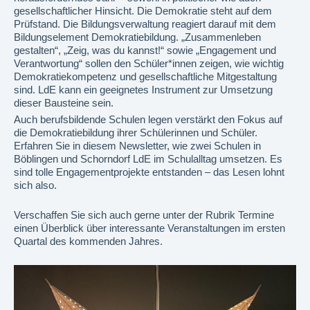
gesellschaftlicher Hinsicht. Die Demokratie steht auf dem
Prüfstand. Die Bildungsverwaltung reagiert darauf mit dem
Bildungselement Demokratiebildung. „Zusammenleben
gestalten“, „Zeig, was du kannst!“ sowie „Engagement und
Verantwortung“ sollen den Schüler*innen zeigen, wie wichtig
Demokratiekompetenz und gesellschaftliche Mitgestaltung
sind. LdE kann ein geeignetes Instrument zur Umsetzung
dieser Bausteine sein.
Auch berufsbildende Schulen legen verstärkt den Fokus auf
die Demokratiebildung ihrer Schülerinnen und Schüler.
Erfahren Sie in diesem Newsletter, wie zwei Schulen in
Böblingen und Schorndorf LdE im Schulalltag umsetzen. Es
sind tolle Engagementprojekte entstanden – das Lesen lohnt
sich also.
Verschaffen Sie sich auch gerne unter der Rubrik Termine
einen Überblick über interessante Veranstaltungen im ersten
Quartal des kommenden Jahres.