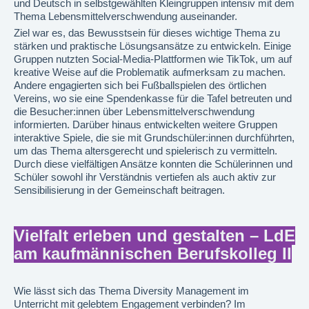
und Deutsch in selbstgewählten Kleingruppen intensiv mit dem
Thema Lebensmittelverschwendung auseinander.
Ziel war es, das Bewusstsein für dieses wichtige Thema zu
stärken und praktische Lösungsansätze zu entwickeln. Einige
Gruppen nutzten Social-Media-Plattformen wie TikTok, um auf
kreative Weise auf die Problematik aufmerksam zu machen.
Andere engagierten sich bei Fußballspielen des örtlichen
Vereins, wo sie eine Spendenkasse für die Tafel betreuten und
die Besucher:innen über Lebensmittelverschwendung
informierten. Darüber hinaus entwickelten weitere Gruppen
interaktive Spiele, die sie mit Grundschüler:innen durchführten,
um das Thema altersgerecht und spielerisch zu vermitteln.
Durch diese vielfältigen Ansätze konnten die Schülerinnen und
Schüler sowohl ihr Verständnis vertiefen als auch aktiv zur
Sensibilisierung in der Gemeinschaft beitragen.
Vielfalt erleben und gestalten – LdE
am kaufmännischen Berufskolleg II
Wie lässt sich das Thema Diversity Management im
Unterricht mit gelebtem Engagement verbinden? Im