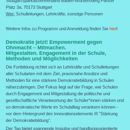
StuttgartSparkassenverband Baden-Württemberg Pariser
Platz 3a, 70173 Stuttgart
Wer:
Schulleitungen, Lehrkräfte, sonstige Personen
Weitere Infos zu Programm und Anmeldung finden Sie
hier
!
Demokratie jetzt! Empowerment gegen
Ohnmacht – Mitmachen.
Mitgestalten. Engagement in der Schule,
Methoden und Möglichkeiten
Die Fortbildung richtet sich an Lehrkräfte und Schulleitungen
aller Schularten mit dem Ziel, praxisnahe Ansätze und
Methoden für eine stärkere Demokratiebildung in Schulen
näherzubringen. Der Fokus liegt auf der Frage, wie Schulen
durch Engagement und Mitgestaltung die politische und
gesellschaftliche Verantwortung der Schüler*innen stärken und
so demokratische Werte im Schulalltag verankern können -
vor dem Hintergrund des Innovationselements III "Stärkung
der Demokratiebildung".
Der Tag bietet spannende Impulse und handlungsorientierte