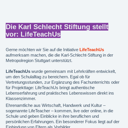
Die Karl Schlecht Stiftung stellt
vor: LifeTeachUs
Gerne möchten wir Sie auf die Initiative
LifeTeachUs
aufmerksam machen, die die Karl-Schlecht-Stiftung in der
Metropolregion Stuttgart unterstützt.
LifeTeachUs
wurde gemeinsam mit Lehrkräften entwickelt,
um den Schulalltag zu bereichern.
Egal ob für
Vertretungsstunden, zur Ergänzung des Fachunterrichts oder
für Projekttage: LifeTeachUs bringt authentische
Lebenserfahrung und praktisches Lebenswissen direkt ins
Klassenzimmer.
Ehrenamtliche aus Wirtschaft, Handwerk und Kultur –
sogenannte LifeTeacher – kommen, live oder online, in die
Schule und geben Einblicke in ihre beruflichen und
persönlichen Erfahrungen. Ein besonderer Fokus liegt auf der
Einbindung von Eltern als Vorbilder.