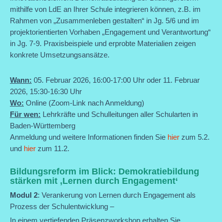
mithilfe von LdE an Ihrer Schule integrieren können, z.B. im
Rahmen von „Zusammenleben gestalten“ in Jg. 5/6 und im
projektorientierten Vorhaben „Engagement und Verantwortung“
in Jg. 7-9. Praxisbeispiele und erprobte Materialien zeigen
konkrete Umsetzungsansätze.
Wann:
05. Februar 2026, 16:00-17:00 Uhr oder 11. Februar
2026, 15:30-16:30 Uhr
Wo:
Online (Zoom-Link nach Anmeldung)
Für wen:
Lehrkräfte und Schulleitungen aller Schularten in
Baden-Württemberg
Anmeldung und weitere Informationen finden Sie
hier
zum 5.2.
und
hier
zum 11.2.
Bildungsreform im Blick: Demokratiebildung
stärken mit ‚Lernen durch Engagement‘
Modul 2
: Verankerung von Lernen durch Engagement als
Prozess der Schulentwicklung –
In einem vertiefenden Präsenzworkshop erhalten Sie